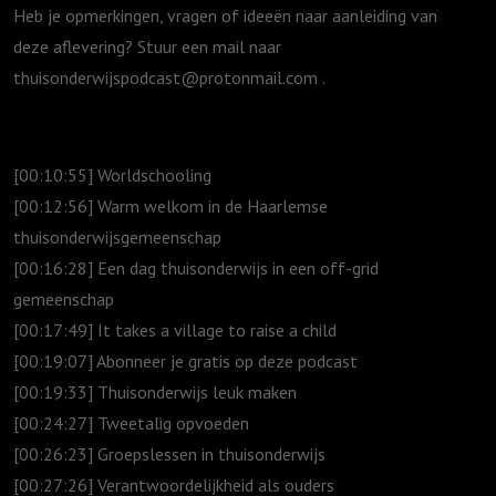
Heb je opmerkingen, vragen of ideeën naar aanleiding van
deze aflevering? Stuur een mail naar
thuisonderwijspodcast@protonmail.com .
[00:10:55] Worldschooling
[00:12:56] Warm welkom in de Haarlemse
thuisonderwijsgemeenschap
[00:16:28] Een dag thuisonderwijs in een off-grid
gemeenschap
[00:17:49] It takes a village to raise a child
[00:19:07] Abonneer je gratis op deze podcast
[00:19:33] Thuisonderwijs leuk maken
[00:24:27] Tweetalig opvoeden
[00:26:23] Groepslessen in thuisonderwijs
[00:27:26] Verantwoordelijkheid als ouders