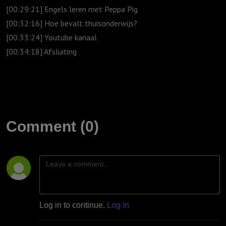
[00:29:21] Engels leren met Peppa Pig
[00:32:16] Hoe bevalt thuisonderwijs?
[00:33:24] Youtube kanaal
[00:34:18] Afsluiting
Comment (0)
Log in to continue.
Log in